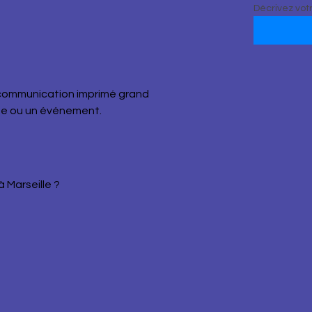
Décrivez votre
 communication imprimé grand 
se ou un événement.
 Marseille ?