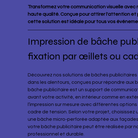
Transformez votre communication visuelle avec n
haute qualité. Conçue pour attirer l'attention et
cette solution est idéale pour tous vos événem
Impression de bâche publi
fixation par œillets ou ca
Découvrez nos solutions de bâches publicitaires p
dans les alentours, conçues pour répondre aux be
bâche publicitaire est un support de communicat
avant votre activité, en intérieur comme en exté
l’impression sur mesure avec différentes options d
cadre de tension. Selon votre projet, choisissez
une bâche micro-perforée adaptée aux façades 
votre bâche publicitaire peut être réalisée par n
professionnel et durable.