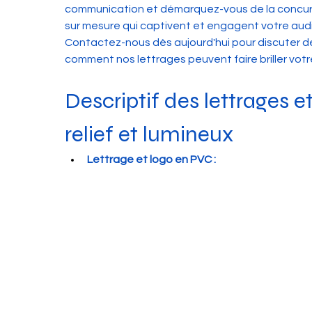
communication et démarquez-vous de la concurr
sur mesure qui captivent et engagent votre aud
Contactez-nous dès aujourd'hui pour discuter de 
comment nos lettrages peuvent faire briller votr
Descriptif des lettrages e
relief et lumineux
Lettrage et logo en PVC :