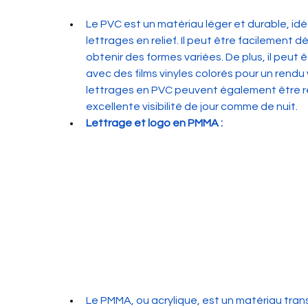
Le PVC est un matériau léger et durable, idéa
lettrages en relief. Il peut être facilement
obtenir des formes variées. De plus, il peut 
avec des films vinyles colorés pour un rendu 
lettrages en PVC peuvent également être ré
excellente visibilité de jour comme de nuit.
Lettrage 
et logo
 en PMMA :
Le PMMA, ou acrylique, est un matériau tran