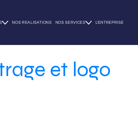
S
NOS REALISATIONS
NOS SERVICES
L'ENTREPRISE
trage et logo