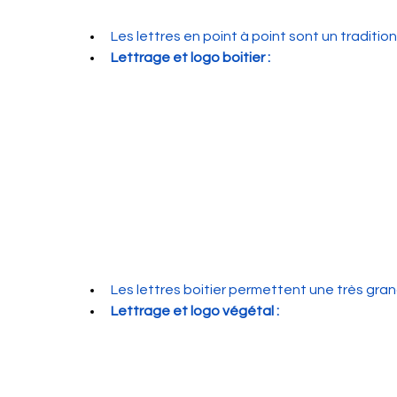
Les lettres en point à point sont un traditionn
Lettrage et logo boitier :
Les lettres boitier permettent une très gra
Lettrage et logo végétal :