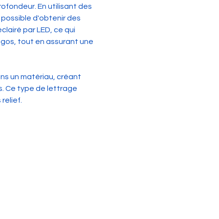
ofondeur. En utilisant des 
possible d'obtenir des 
lairé par LED, ce qui 
gos, tout en assurant une 
ans un matériau, créant 
s. Ce type de lettrage 
relief.