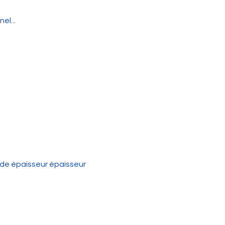
el...
nde épaisseur épaisseur 