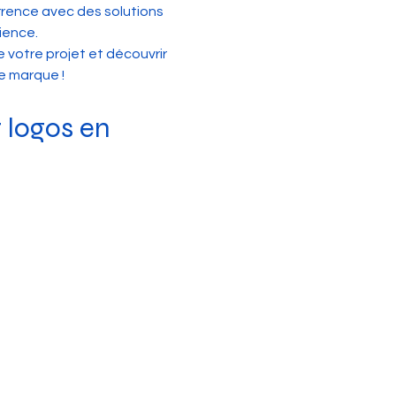
ence avec des solutions 
ience.
votre projet et découvrir 
e marque !
t logos en 