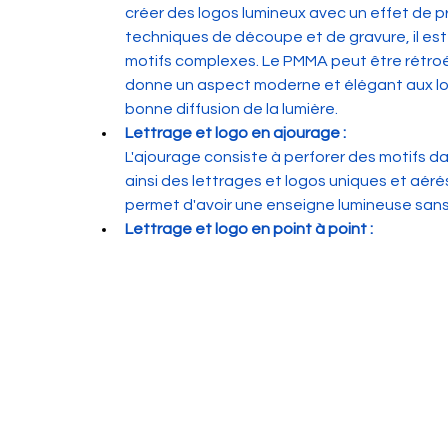
créer des logos lumineux avec un effet de pr
techniques de découpe et de gravure, il est 
motifs complexes. Le PMMA peut être rétroéc
donne un aspect moderne et élégant aux lo
bonne diffusion de la lumière.
Lettrage 
et logo 
en ajourage :
L'ajourage consiste à perforer des motifs d
ainsi des lettrages et logos uniques et aéré
permet d'avoir une enseigne lumineuse sans 
Lettrage et logo en point à point :