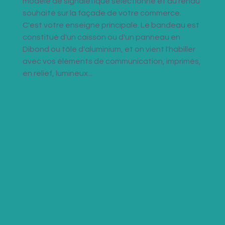
modèle de signalétique sélectionné et du rendu 
souhaité sur la façade de votre commerce. 
C'est votre enseigne principale. Le bandeau est 
constitué d'un caisson ou d'un panneau en 
Dibond ou tôle d'aluminium, et on vient l'habiller 
avec vos éléments de communication, imprimés, 
en relief, lumineux...