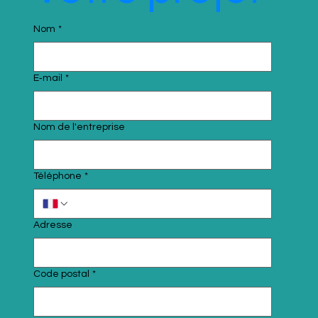
Nom
*
E‑mail
*
Nom de l'entreprise
Téléphone
*
Adresse
Code postal
*