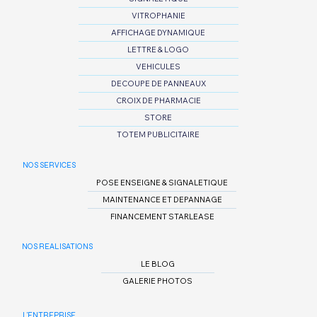
VITROPHANIE
AFFICHAGE DYNAMIQUE
LETTRE & LOGO
VEHICULES
DECOUPE DE PANNEAUX
CROIX DE PHARMACIE
STORE
TOTEM PUBLICITAIRE
NOS SERVICES
POSE ENSEIGNE & SIGNALETIQUE
MAINTENANCE ET DEPANNAGE
FINANCEMENT STARLEASE
NOS REALISATIONS
LE BLOG
GALERIE PHOTOS
L'ENTREPRISE