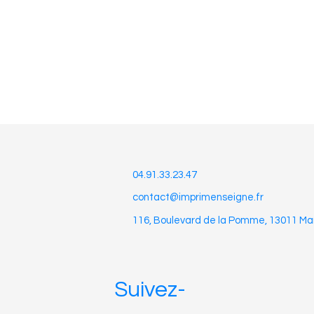
04.91.33.23.47
contact@imprimenseigne.fr
116, Boulevard de la Pomme,
13011 Mar
Suivez-