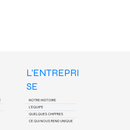
L'ENTREPRI
SE
E
NOTRE HISTOIRE
L'EQUIPE
QUELQUES CHIFFRES
CE QUI NOUS REND UNIQUE