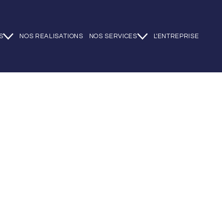
S
NOS REALISATIONS
NOS SERVICES
L'ENTREPRISE