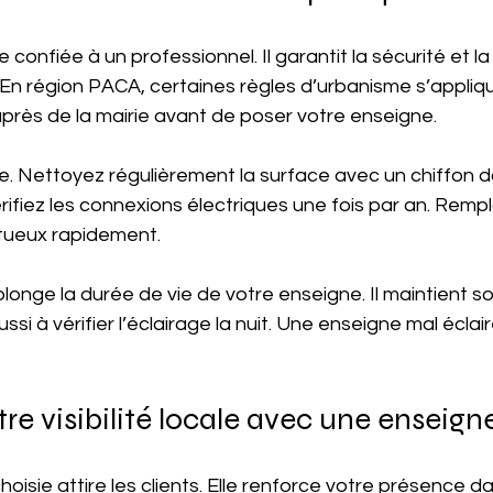
tre confiée à un professionnel. Il garantit la sécurité et l
En région PACA, certaines règles d’urbanisme s’appliqu
rès de la mairie avant de poser votre enseigne.
le. Nettoyez régulièrement la surface avec un chiffon do
érifiez les connexions électriques une fois par an. Rempl
ueux rapidement.
longe la durée de vie de votre enseigne. Il maintient so
ssi à vérifier l’éclairage la nuit. Une enseigne mal éclai
re visibilité locale avec une enseig
oisie attire les clients. Elle renforce votre présence da