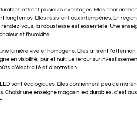
urables offrent plusieurs avantages. Elles consommen
ent longtemps. Elles résistent aux intempéries. En région
u rendez-vous, la robustesse est essentielle. Une ensei
haleur et l’humidité.
ne lumière vive et homogène. Elles attirent l’attention,
en visibilité, jour et nuit. Le retour sur investissemen
ûts d’électricité et d’entretien.
 LED sont écologiques. Elles contiennent peu de matéria
es. Choisir une enseigne magasin led durables, c’est aus
t.