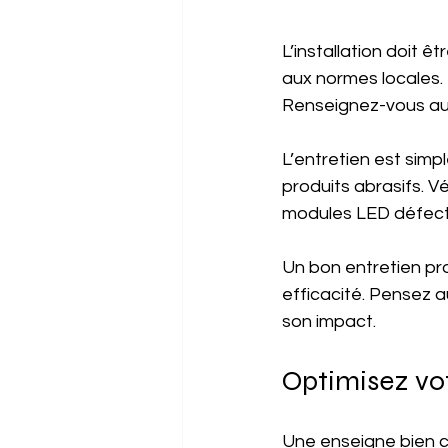
L’installation doit ê
aux normes locales. 
Renseignez-vous aup
L’entretien est simp
produits abrasifs. V
modules LED défect
Un bon entretien pro
efficacité. Pensez au
son impact.
Optimisez vot
Une enseigne bien ch