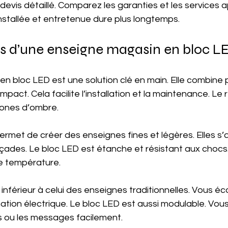
evis détaillé. Comparez les garanties et les services a
nstallée et entretenue dure plus longtemps.
s d’une enseigne magasin en bloc L
n bloc LED est une solution clé en main. Elle combine 
pact. Cela facilite l’installation et la maintenance. Le
zones d’ombre.
rmet de créer des enseignes fines et légères. Elles s’
açades. Le bloc LED est étanche et résistant aux chocs.
de température.
inférieur à celui des enseignes traditionnelles. Vous éc
tion électrique. Le bloc LED est aussi modulable. Vou
s ou les messages facilement.