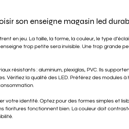
sir son enseigne magasin led durab
trent en jeu. La taille, la forme, la couleur, le type d’écl
nseigne trop petite sera invisible. Une trop grande pe
iaux résistants : aluminium, plexiglas, PVC. Ils supporten
es. Vérifiez la qualité des LED. Préférez des modules à
e consommation.
er votre identité. Optez pour des formes simples et lisib
ns fioritures fonctionnent bien. La couleur doit contrast
bilité.