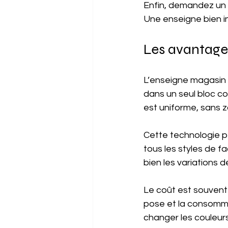
Enfin, demandez un d
Une enseigne bien i
Les avantage
L’enseigne magasin e
dans un seul bloc com
est uniforme, sans 
Cette technologie pe
tous les styles de f
bien les variations 
Le coût est souvent 
pose et la consomma
changer les couleur