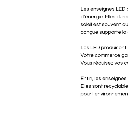
Les enseignes LED d
d’énergie. Elles dur
soleil est souvent a
conçue supporte la c
Les LED produisent u
Votre commerce gagne 
Vous réduisez vos co
Enfin, les enseignes
Elles sont recyclabl
pour l’environnemen