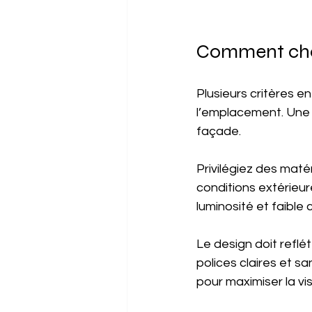
Comment choi
Plusieurs critères en
l’emplacement. Une e
façade.
Privilégiez des matér
conditions extérieur
luminosité et faibl
Le design doit reflét
polices claires et sa
pour maximiser la visi